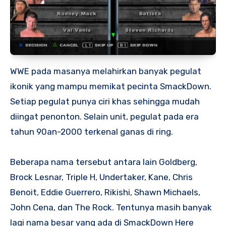
WWE pada masanya melahirkan banyak pegulat
ikonik yang mampu memikat pecinta SmackDown.
Setiap pegulat punya ciri khas sehingga mudah
diingat penonton. Selain unit, pegulat pada era
tahun 90an-2000 terkenal ganas di ring.
Beberapa nama tersebut antara lain Goldberg,
Brock Lesnar, Triple H, Undertaker, Kane, Chris
Benoit, Eddie Guerrero, Rikishi, Shawn Michaels,
John Cena, dan The Rock. Tentunya masih banyak
lagi nama besar yang ada di SmackDown Here