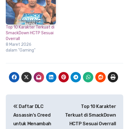
Top 10 Karakter Terkuat di
SmackDown HCTP Sesuai
Overrall
8 Maret 2026
dalam "Gaming"
Navigasi
Daftar DLC
Top 10 Karakter
pos
Assassin’s Creed
Terkuat di SmackDown
untuk Menambah
HCTP Sesuai Overrall