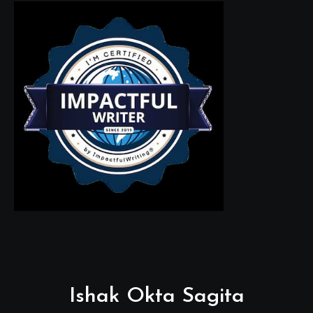
Ishak Okta Sagita