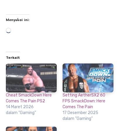
Menyukai ini:
Memuat...
Terkait
Cheat SmackDown Here
Setting AetherSX2 60
Comes The Pain PS2
FPS SmackDown: Here
14 Maret 2026
Comes The Pain
dalam "Gaming"
17 Desember 2025
dalam "Gaming"