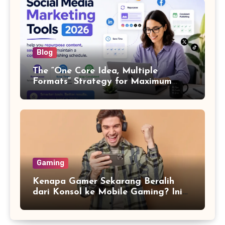
Blog
The “One Core Idea, Multiple
Formats” Strategy for Maximum
Content Output
Gaming
Kenapa Gamer Sekarang Beralih
dari Konsol ke Mobile Gaming? Ini
Alasannya