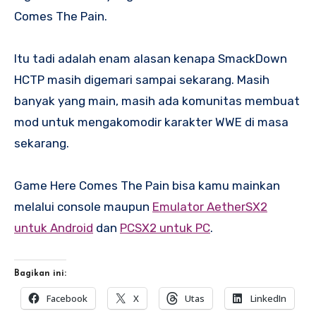
Comes The Pain.
Itu tadi adalah enam alasan kenapa SmackDown
HCTP masih digemari sampai sekarang. Masih
banyak yang main, masih ada komunitas membuat
mod untuk mengakomodir karakter WWE di masa
sekarang.
Game Here Comes The Pain bisa kamu mainkan
melalui console maupun
Emulator AetherSX2
untuk Android
dan
PCSX2 untuk PC
.
Bagikan ini:
Facebook
X
Utas
LinkedIn