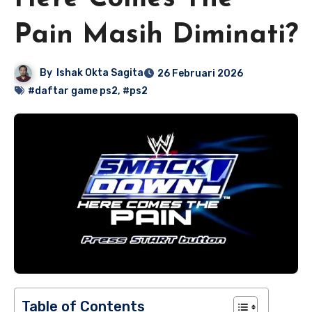
Pain Masih Diminati?
By
Ishak Okta Sagita
26 Februari 2026
#daftar game ps2
,
#ps2
Table of Contents