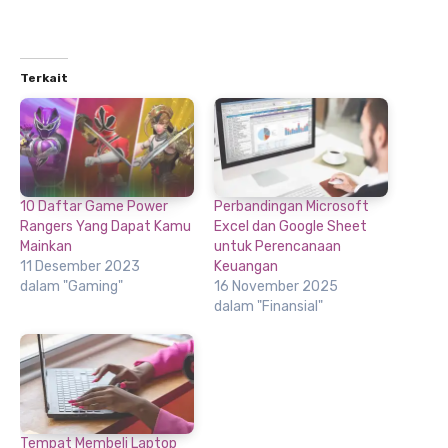
Terkait
10 Daftar Game Power
Perbandingan Microsoft
Rangers Yang Dapat Kamu
Excel dan Google Sheet
Mainkan
untuk Perencanaan
11 Desember 2023
Keuangan
dalam "Gaming"
16 November 2025
dalam "Finansial"
Tempat Membeli Laptop