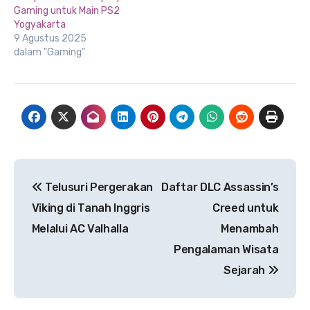
Gaming untuk Main PS2
Yogyakarta
9 Agustus 2025
dalam "Gaming"
Navigasi
Telusuri Pergerakan
Daftar DLC Assassin’s
pos
Viking di Tanah Inggris
Creed untuk
Melalui AC Valhalla
Menambah
Pengalaman Wisata
Sejarah