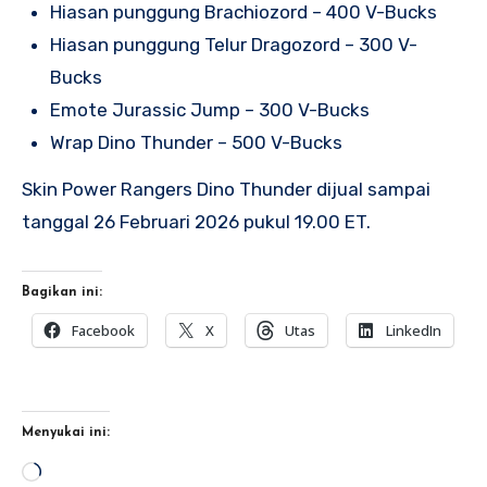
Hiasan punggung Brachiozord – 400 V-Bucks
Hiasan punggung Telur Dragozord – 300 V-
Bucks
Emote Jurassic Jump – 300 V-Bucks
Wrap Dino Thunder – 500 V-Bucks
Skin Power Rangers Dino Thunder dijual sampai
tanggal 26 Februari 2026 pukul 19.00 ET.
Bagikan ini:
Facebook
X
Utas
LinkedIn
Menyukai ini:
Memuat...