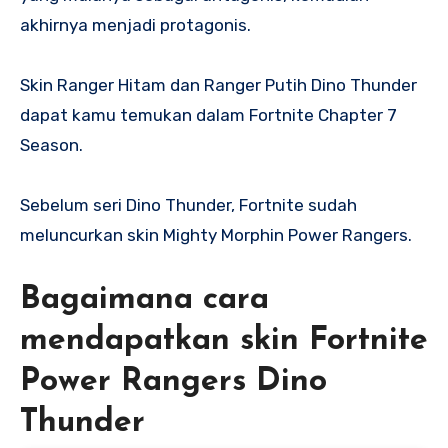
akhirnya menjadi protagonis.
Skin Ranger Hitam dan Ranger Putih Dino Thunder
dapat kamu temukan dalam Fortnite Chapter 7
Season.
Sebelum seri Dino Thunder, Fortnite sudah
meluncurkan skin Mighty Morphin Power Rangers.
Bagaimana cara
mendapatkan skin Fortnite
Power Rangers Dino
Thunder