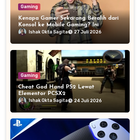
Gaming
Kenapa Gamer Sekarang Beralih dari
Konsol ke Mobile Gaming? Ini
Alasannya
Ishak Okta Sagita
27 Juli 2026
Gaming
Cheat God Hand PS2 Lewat
Elementor PCSX2
Ishak Okta Sagita
24 Juli 2026