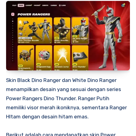
Skin Black Dino Ranger dan White Dino Ranger
menampilkan desain yang sesuai dengan series
Power Rangers Dino Thunder. Ranger Putih
memiliki visor merah ikoniknya, sementara Ranger
HItam dengan desain hitam emas.
Berikut adalah cara mendapatkan skin Power