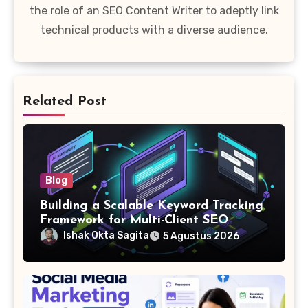
the role of an SEO Content Writer to adeptly link
technical products with a diverse audience.
Related Post
Blog
Building a Scalable Keyword Tracking
Framework for Multi-Client SEO
Agencies
Ishak Okta Sagita
5 Agustus 2026