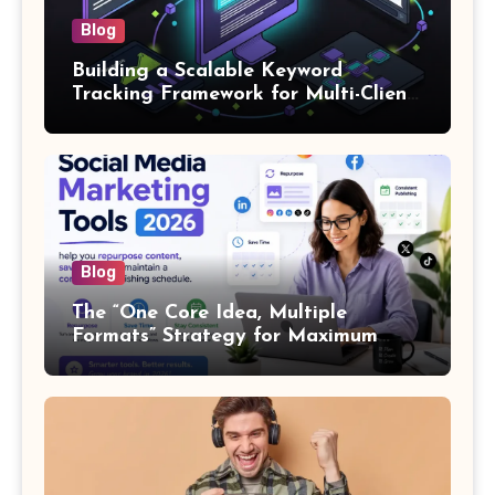
Blog
Building a Scalable Keyword
Tracking Framework for Multi-Client
SEO Agencies
Blog
The “One Core Idea, Multiple
Formats” Strategy for Maximum
Content Output