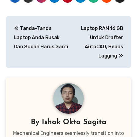
Navigasi
Tanda-Tanda
Laptop RAM 16 GB
pos
Laptop Anda Rusak
Untuk Drafter
Dan Sudah Harus Ganti
AutoCAD, Bebas
Lagging
By
Ishak Okta Sagita
Mechanical Engineers seamlessly transition into