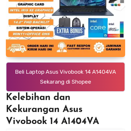
Beli Laptop Asus Vivobook 14 A1404VA
Sekarang di Shopee
Kelebihan dan
Kekurangan Asus
Vivobook 14 A1404VA