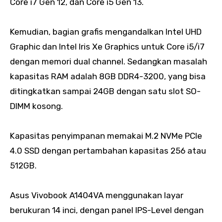
Core i7 Gen 12, dan Core i5 Gen 13.
Kemudian, bagian grafis mengandalkan Intel UHD
Graphic dan Intel Iris Xe Graphics untuk Core i5/i7
dengan memori dual channel. Sedangkan masalah
kapasitas RAM adalah 8GB DDR4-3200, yang bisa
ditingkatkan sampai 24GB dengan satu slot SO-
DIMM kosong.
Kapasitas penyimpanan memakai M.2 NVMe PCIe
4.0 SSD dengan pertambahan kapasitas 256 atau
512GB.
Asus Vivobook A1404VA menggunakan layar
berukuran 14 inci, dengan panel IPS-Level dengan