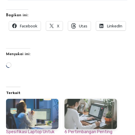
Bagikan ini:
Facebook
X
Utas
LinkedIn
Menyukai ini:
Memuat...
Terkait
Spesifikasi Laptop Untuk
6 Pertimbangan Penting