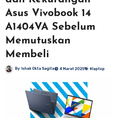
Asus Vivobook 14
A1404VA Sebelum
Memutuskan
Membeli
By
Ishak Okta Sagita
4 Maret 2025
#laptop