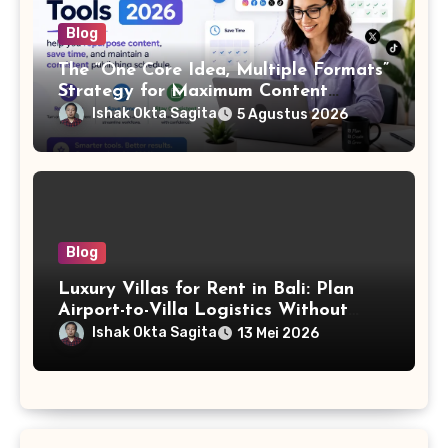
Blog
The “One Core Idea, Multiple Formats”
Strategy for Maximum Content
Output
Ishak Okta Sagita
5 Agustus 2026
Blog
Luxury Villas for Rent in Bali: Plan
Airport-to-Villa Logistics Without
Delays
Ishak Okta Sagita
13 Mei 2026