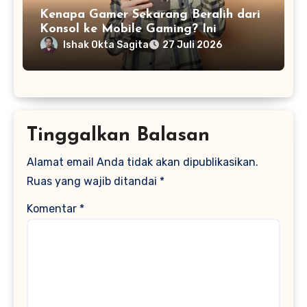
Kenapa Gamer Sekarang Beralih dari
Konsol ke Mobile Gaming? Ini
Alasannya
Ishak Okta Sagita
27 Juli 2026
Tinggalkan Balasan
Alamat email Anda tidak akan dipublikasikan.
Ruas yang wajib ditandai
*
Komentar
*