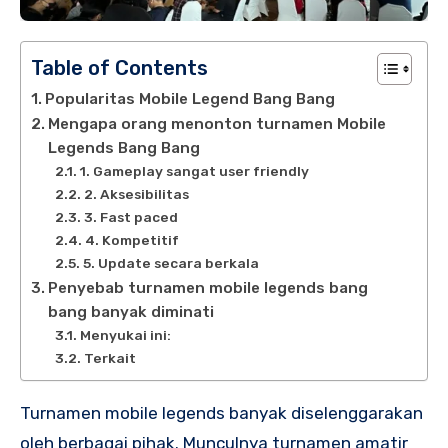
Table of Contents
Popularitas Mobile Legend Bang Bang
Mengapa orang menonton turnamen Mobile
Legends Bang Bang
1. Gameplay sangat user friendly
2. Aksesibilitas
3. Fast paced
4. Kompetitif
5. Update secara berkala
Penyebab turnamen mobile legends bang
bang banyak diminati
Menyukai ini:
Terkait
Turnamen mobile legends banyak diselenggarakan
oleh berbagai pihak. Munculnya turnamen amatir