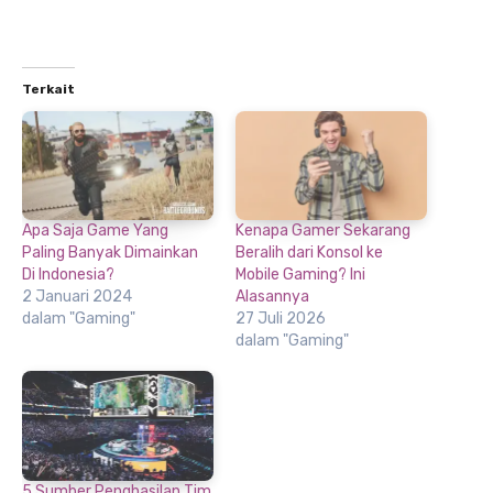
Terkait
Apa Saja Game Yang
Kenapa Gamer Sekarang
Paling Banyak Dimainkan
Beralih dari Konsol ke
Di Indonesia?
Mobile Gaming? Ini
2 Januari 2024
Alasannya
dalam "Gaming"
27 Juli 2026
dalam "Gaming"
5 Sumber Penghasilan Tim