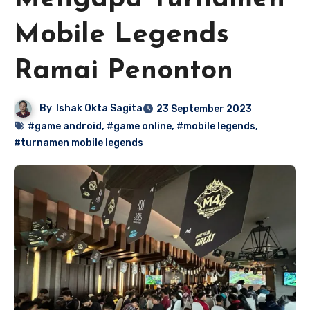
Mobile Legends
Ramai Penonton
By
Ishak Okta Sagita
23 September 2023
#game android
,
#game online
,
#mobile legends
,
#turnamen mobile legends