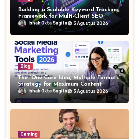
Building a Scalable Keyword Tracking
Framework for Multi-Client SEO
Agencies
Ishak Okta Sagita
5 Agustus 2026
Blog
The “One Core Idea, Multiple Formats”
Strategy for Maximum Content
Output
Ishak Okta Sagita
5 Agustus 2026
Gaming