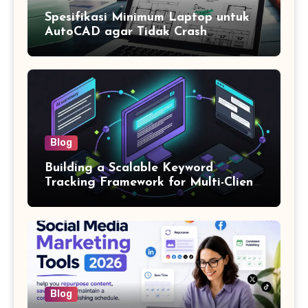
Spesifikasi Minimum Laptop untuk
AutoCAD agar Tidak Crash
Blog
Building a Scalable Keyword
Tracking Framework for Multi-Client
SEO Agencies
Blog