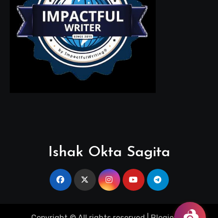
Ishak Okta Sagita
Copyright © All rights reserved
|
Blogier
by