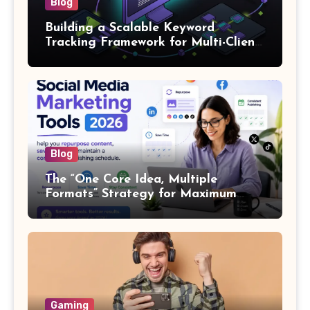
Blog
Building a Scalable Keyword
Tracking Framework for Multi-Client
SEO Agencies
Blog
The “One Core Idea, Multiple
Formats” Strategy for Maximum
Content Output
Gaming