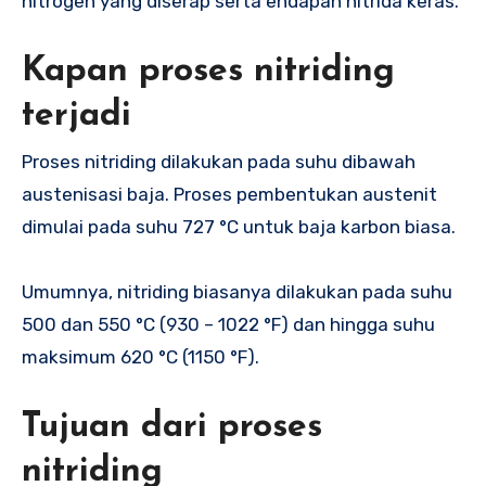
nitrogen yang diserap serta endapan nitrida keras.
Kapan proses nitriding
terjadi
Proses nitriding dilakukan pada suhu dibawah
austenisasi baja. Proses pembentukan austenit
dimulai pada suhu 727 °C untuk baja karbon biasa.
Umumnya, nitriding biasanya dilakukan pada suhu
500 dan 550 °C (930 – 1022 °F) dan hingga suhu
maksimum 620 °C (1150 °F).
Tujuan dari proses
nitriding