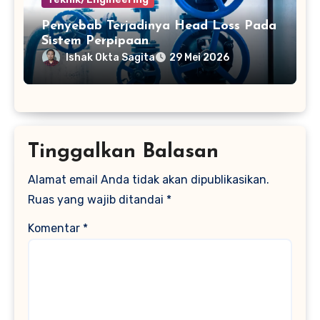
Penyebab Terjadinya Head Loss Pada
Sistem Perpipaan
Ishak Okta Sagita
29 Mei 2026
Tinggalkan Balasan
Alamat email Anda tidak akan dipublikasikan.
Ruas yang wajib ditandai
*
Komentar
*