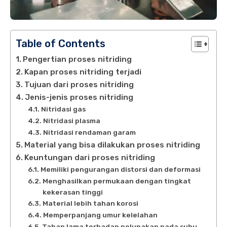
Table of Contents
Pengertian proses nitriding
Kapan proses nitriding terjadi
Tujuan dari proses nitriding
Jenis-jenis proses nitriding
Nitridasi gas
Nitridasi plasma
Nitridasi rendaman garam
Material yang bisa dilakukan proses nitriding
Keuntungan dari proses nitriding
Memiliki pengurangan distorsi dan deformasi
Menghasilkan permukaan dengan tingkat
kekerasan tinggi
Material lebih tahan korosi
Memperpanjang umur kelelahan
Tahan lama terhadap pelunakan pada suhu