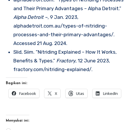
and Their Primary Advantages – Alpha Detroit.”
Alpha Detroit –
, 9 Jan. 2023,
alphadetroit.com.au/types-of-nitriding-
processes-and-their-primary-advantages/.
Accessed 21 Aug. 2024.
Slid, Siim. “Nitriding Explained – How It Works,
Benefits & Types.”
Fractory
, 12 June 2023,
fractory.com/nitriding-explained/.
Bagikan ini:
Facebook
X
Utas
LinkedIn
Menyukai ini: