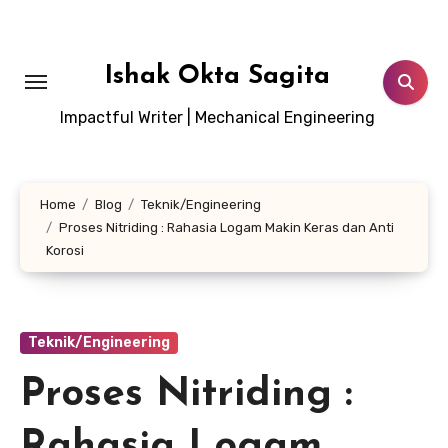
Lewati
ke
konten
Ishak Okta Sagita
Impactful Writer | Mechanical Engineering
Home
Blog
Teknik/Engineering
Proses Nitriding : Rahasia Logam Makin Keras dan Anti
Korosi
Teknik/Engineering
Proses Nitriding :
Rahasia Logam