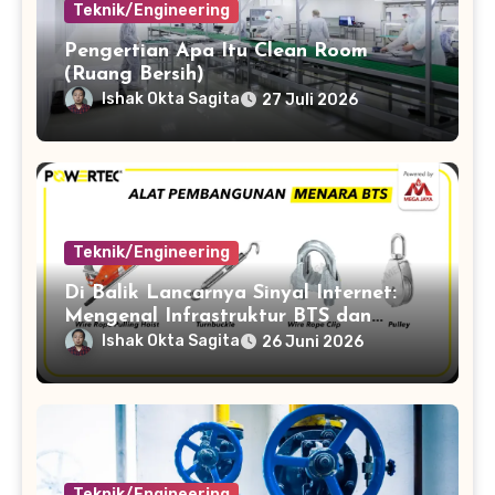
Teknik/Engineering
Pengertian Apa Itu Clean Room
(Ruang Bersih)
Ishak Okta Sagita
27 Juli 2026
Teknik/Engineering
Di Balik Lancarnya Sinyal Internet:
Mengenal Infrastruktur BTS dan
Proses Pembangunannya
Ishak Okta Sagita
26 Juni 2026
Teknik/Engineering