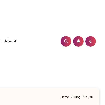
About
Home
Blog
buku