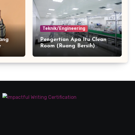
Teknik/Engineering
ang
Pengertian Apa Itu Clean
e
Room (Ruang Bersih)