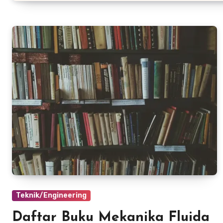
Teknik/Engineering
Daftar Buku Mekanika Fluida