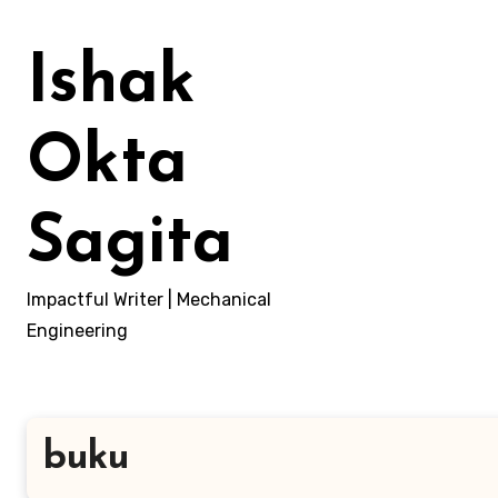
Lewati
ke
Ishak
konten
Okta
Sagita
Impactful Writer | Mechanical
Engineering
buku