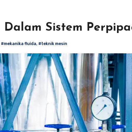
ir Dalam Sistem Perpip
,
#mekanika fluida
,
#teknik mesin