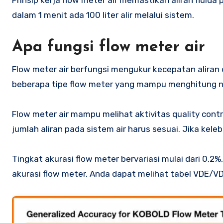
dalam 1 menit ada 100 liter alir melalui sistem.
Apa fungsi flow meter air
Flow meter air berfungsi mengukur kecepatan aliran
beberapa tipe flow meter yang mampu menghitung nila
Flow meter air mampu melihat aktivitas quality contro
jumlah aliran pada sistem air harus sesuai. Jika ke
Tingkat akurasi flow meter bervariasi mulai dari 0,2
akurasi flow meter, Anda dapat melihat tabel VDE/VDI 