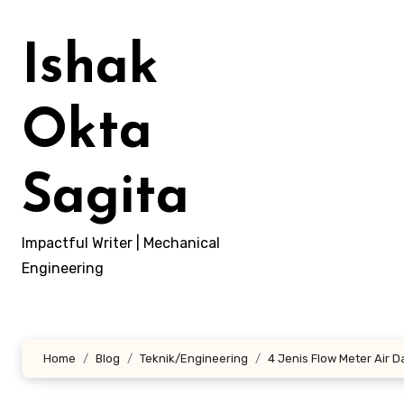
Lewati
ke
Ishak
konten
Okta
Sagita
Impactful Writer | Mechanical
Engineering
Home
Blog
Teknik/Engineering
4 Jenis Flow Meter Air 