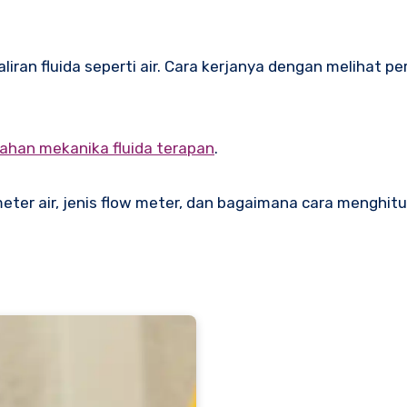
ran fluida seperti air. Cara kerjanya dengan melihat p
iahan mekanika fluida terapan
.
er air, jenis flow meter, dan bagaimana cara menghitu