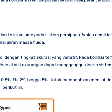
 dan total volume pada sistem perpipaan. Walau demikia
i aliran massa fluida.
l dengan tingkat akurasi yang variatif. Pada kondisi ter
lebihan atau kekurangan dapat mengganggu kinerja sistem
%, 0,5%, 1%, 2%, hingga 5%. Untuk memudahkan menilai ti
berikut ini.