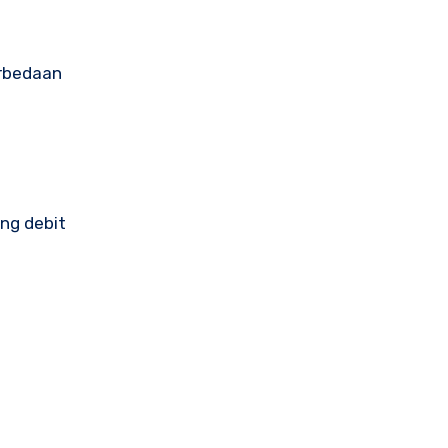
erbedaan
ng debit