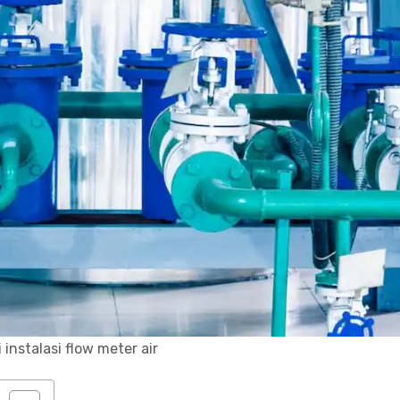
i instalasi flow meter air