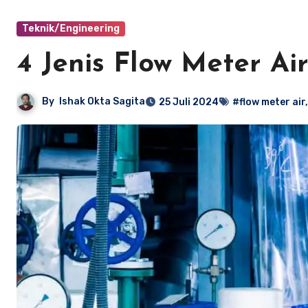
Teknik/Engineering
4 Jenis Flow Meter A
By
Ishak Okta Sagita
25 Juli 2024
#flow meter air