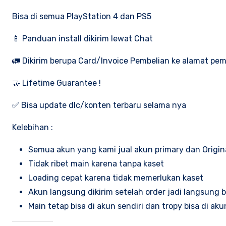
Bisa di semua PlayStation 4 dan PS5
📱 Panduan install dikirim lewat Chat
🚛 Dikirim berupa Card/Invoice Pembelian ke alamat pemb
🤝 Lifetime Guarantee !
✅ Bisa update dlc/konten terbaru selama nya
Kelebihan :
Semua akun yang kami jual akun primary dan Origin
Tidak ribet main karena tanpa kaset
Loading cepat karena tidak memerlukan kaset
Akun langsung dikirim setelah order jadi langsung
Main tetap bisa di akun sendiri dan tropy bisa di aku