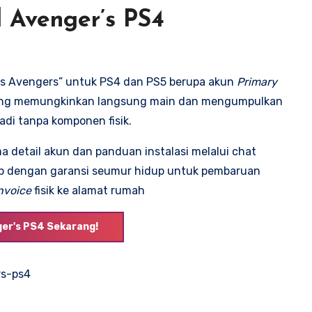
 Avenger’s PS4
l’s Avengers” untuk PS4 dan PS5 berupa akun
Primary
ang memungkinkan langsung main dan mengumpulkan
badi tanpa komponen fisik.
 detail akun dan panduan instalasi melalui chat
ap dengan garansi seumur hidup untuk pembaruan
nvoice
fisik ke alamat rumah
ger's PS4 Sekarang!
rs-ps4