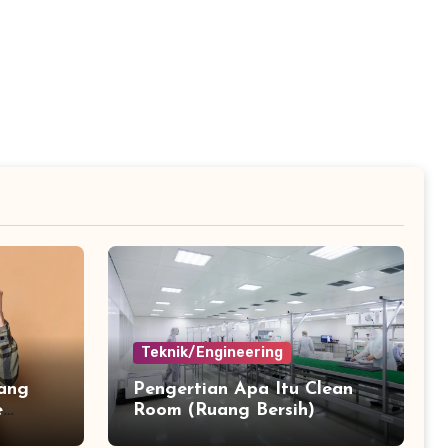
Teknik/Engineering
ang
Pengertian Apa Itu Clean
e
Room (Ruang Bersih)