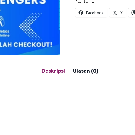
Bagikan ini:
Facebook
X
Deskripsi
Ulasan (0)