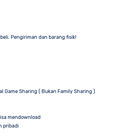
eli. Pengiriman dan barang fisik!
al Game Sharing ( Bukan Family Sharing )
 bisa mendownload
n pribadi