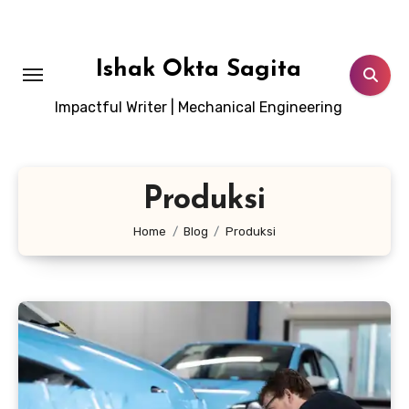
Lewati
ke
konten
Ishak Okta Sagita
Impactful Writer | Mechanical Engineering
Produksi
Home
Blog
Produksi