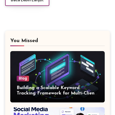
Baca Lebih Lanjut
You Missed
Blog
Building a Scalable Keyword
Tracking Framework for Multi-Client
SEO Agencies