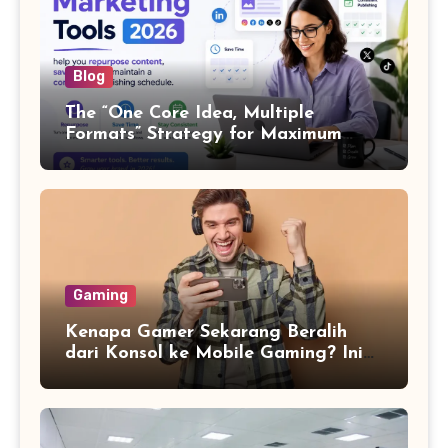
Blog
The “One Core Idea, Multiple
Formats” Strategy for Maximum
Content Output
Gaming
Kenapa Gamer Sekarang Beralih
dari Konsol ke Mobile Gaming? Ini
Alasannya