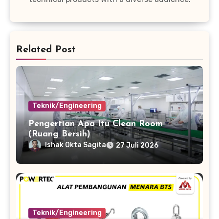
Related Post
Teknik/Engineering
Pengertian Apa Itu Clean Room
(Ruang Bersih)
Ishak Okta Sagita
27 Juli 2026
Teknik/Engineering