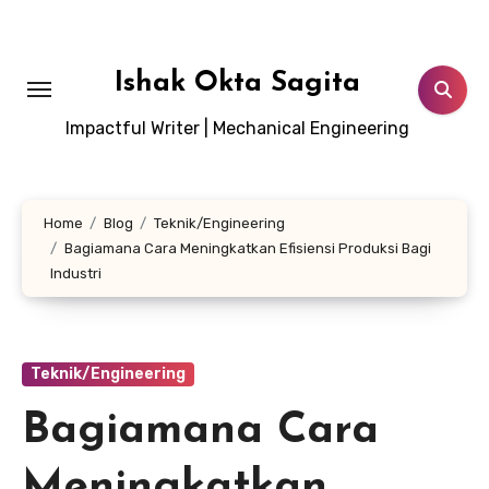
Lewati
ke
konten
Ishak Okta Sagita
Impactful Writer | Mechanical Engineering
Home
Blog
Teknik/Engineering
Bagiamana Cara Meningkatkan Efisiensi Produksi Bagi
Industri
Teknik/Engineering
Bagiamana Cara
Meningkatkan