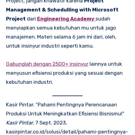
Project, jangan khawatir karena
Project
Management & Schedulling with Microsoft
Project
dari
Engineering Academy
sudah
menyiapkan semua kebutuhan mu untuk jago
manajemen. Materi selama 6 jam ini dari, oleh,
untuk insinyur industri seperti kamu.
Gabunglah dengan 2500+ insinyur
lainnya untuk
menyusun efisiensi produksi yang sesuai dengan
kebutuhan industri.
Kasir Pintar. “Pahami Pentingnya Perencanaan
Produksi Untuk Meningkatkan Efisiensi Bisnismu!”
Kasir Pintar
, 7 Sept. 2023,
kasirpintar.co.id/solusi/detail/pahami-pentingnya-