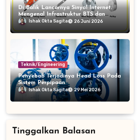
Di Balik Lancarnya Sinyal Internet:
Mengenal Infrastruktur BTS dan
Proses Pembangunannya
Ishak Okta Sagita
26 Juni 2026
Teknik/Engineering
Penyebab Terjadinya Head Loss Pada
Sistem Perpipaan
Ishak Okta Sagita
29 Mei 2026
Tinggalkan Balasan