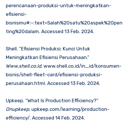
perencanaan-produksi-untuk-meningkatkan-
efisiensi-
bisnismu#:~:text=Salah%20satu%20aspek%20pen
ting%20dalam. Accessed 13 Feb. 2024.
Shell. “Efisiensi Produksi: Kunci Untuk
Meningkatkan Efisiensi Perusahaan.”
Www.shell.co.id
, www.shell.co.id/in_id/konsumen-
bisnis/shell-fleet-card/efisiensi-produksi-
perusahaan.html. Accessed 13 Feb. 2024.
Upkeep. “What Is Production Efficiency?”
Onupkeep
, upkeep.com/learning/production-
efficiency/. Accessed 14 Feb. 2024.