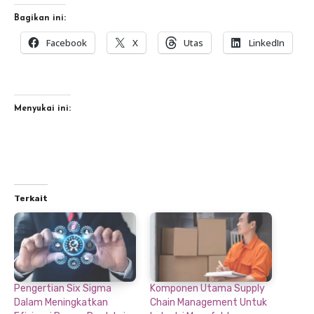
Bagikan ini:
Facebook
X
Utas
LinkedIn
Menyukai ini:
Terkait
Pengertian Six Sigma
Komponen Utama Supply
Dalam Meningkatkan
Chain Management Untuk