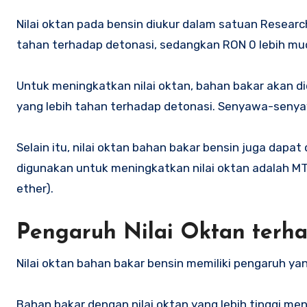
Nilai oktan pada bensin diukur dalam satuan Resear
tahan terhadap detonasi, sedangkan RON 0 lebih mu
Untuk meningkatkan nilai oktan, bahan bakar akan
yang lebih tahan terhadap detonasi. Senyawa-senya
Selain itu, nilai oktan bahan bakar bensin juga dapa
digunakan untuk meningkatkan nilai oktan adalah MTBE
ether).
Pengaruh Nilai Oktan terh
Nilai oktan bahan bakar bensin memiliki pengaruh yan
Bahan bakar dengan nilai oktan yang lebih tinggi meng