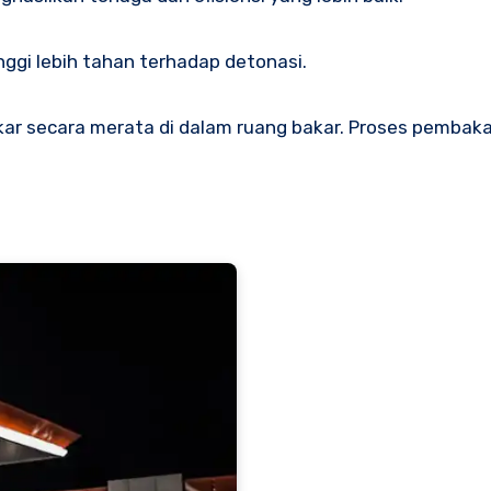
nggi lebih tahan terhadap detonasi.
kar secara merata di dalam ruang bakar. Proses pembak