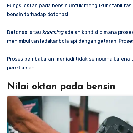
Fungsi oktan pada bensin untuk mengukur stabilitas bahan bakar. Makin tinggi nilai oktan, semakin bagus ketahanan
bensin terhadap detonasi.
Detonasi atau
knocking
adalah kondisi dimana prose
menimbulkan ledakanbola api dengan getaran. Proses 
Proses pembakaran menjadi tidak sempurna karena 
percikan api.
Nilai oktan pada bensin