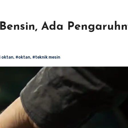
 Bensin, Ada Pengaruh
i oktan
,
#oktan
,
#teknik mesin