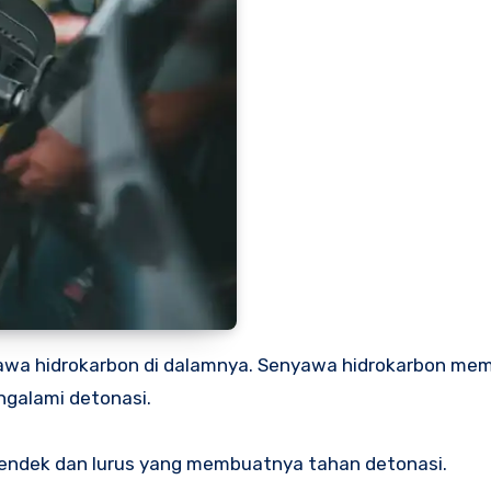
awa hidrokarbon di dalamnya. Senyawa hidrokarbon memil
galami detonasi.
 pendek dan lurus yang membuatnya tahan detonasi.