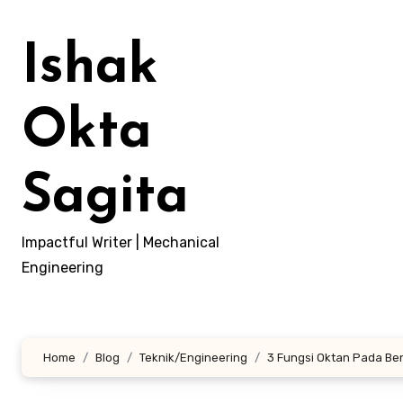
Lewati
ke
Ishak
konten
Okta
Sagita
Impactful Writer | Mechanical
Engineering
Home
Blog
Teknik/Engineering
3 Fungsi Oktan Pada Be