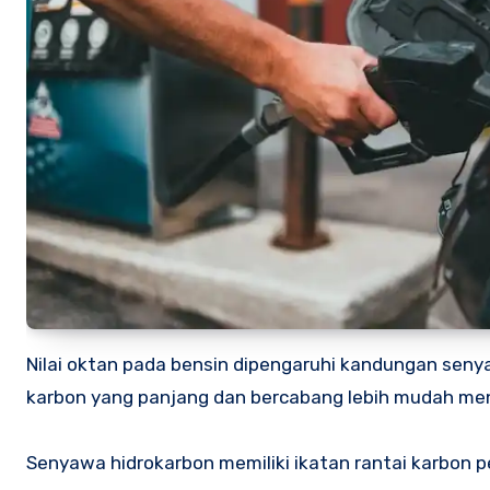
Nilai oktan pada bensin dipengaruhi kandungan seny
karbon yang panjang dan bercabang lebih mudah men
Senyawa hidrokarbon memiliki ikatan rantai karbon