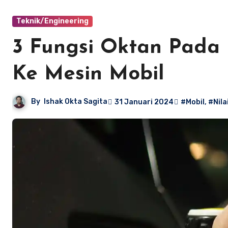
Teknik/Engineering
3 Fungsi Oktan Pada
Ke Mesin Mobil
By
Ishak Okta Sagita
31 Januari 2024
#Mobil
,
#Nila