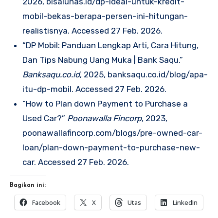
2026, bisalunas.id/dp-ideal-untuk-kredit-
mobil-bekas-berapa-persen-ini-hitungan-
realistisnya. Accessed 27 Feb. 2026.
“DP Mobil: Panduan Lengkap Arti, Cara Hitung,
Dan Tips Nabung Uang Muka | Bank Saqu.”
Banksaqu.co.id
, 2025, banksaqu.co.id/blog/apa-
itu-dp-mobil. Accessed 27 Feb. 2026.
“How to Plan down Payment to Purchase a
Used Car?”
Poonawalla Fincorp
, 2023,
poonawallafincorp.com/blogs/pre-owned-car-
loan/plan-down-payment-to-purchase-new-
car. Accessed 27 Feb. 2026.
Bagikan ini:
Facebook
X
Utas
LinkedIn