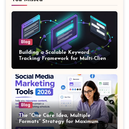
Blog
Building a Scalable Keyword
Tracking Framework for Multi-Client
SEO Agencies
Blog
The “One Core Idea, Multiple
Formats” Strategy for Maximum
Content Output