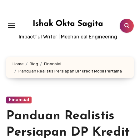
Lewati
ke
konten
Ishak Okta Sagita
Impactful Writer | Mechanical Engineering
Home
Blog
Finansial
Panduan Realistis Persiapan DP Kredit Mobil Pertama
Finansial
Panduan Realistis
Persiapan DP Kredit