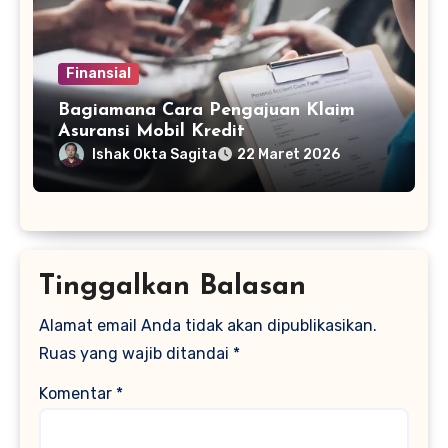
Finansial
Bagiamana Cara Pengajuan Klaim
Asuransi Mobil Kredit
Ishak Okta Sagita
22 Maret 2026
Tinggalkan Balasan
Alamat email Anda tidak akan dipublikasikan.
Ruas yang wajib ditandai
*
Komentar
*