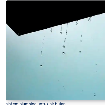
sistem plumbing untuk air hujan