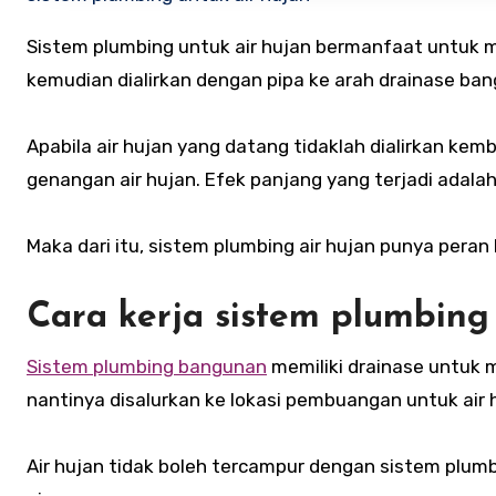
Sistem plumbing untuk air hujan bermanfaat untuk men
kemudian dialirkan dengan pipa ke arah drainase ba
Apabila air hujan yang datang tidaklah dialirkan ke
genangan air hujan. Efek panjang yang terjadi adal
Maka dari itu, sistem plumbing air hujan punya peran k
Cara kerja sistem plumbing 
Sistem plumbing bangunan
memiliki drainase untuk m
nantinya disalurkan ke lokasi pembuangan untuk air 
Air hujan tidak boleh tercampur dengan sistem plum