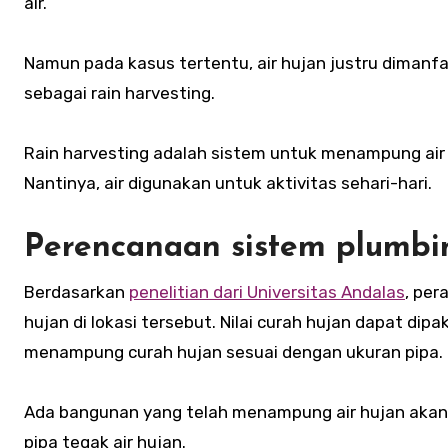
air.
Namun pada kasus tertentu, air hujan justru dimanfaa
sebagai rain harvesting.
Rain harvesting adalah sistem untuk menampung air h
Nantinya, air digunakan untuk aktivitas sehari-hari.
Perencanaan sistem plumbin
Berdasarkan
penelitian dari Universitas Andalas
, per
hujan di lokasi tersebut. Nilai curah hujan dapat d
menampung curah hujan sesuai dengan ukuran pipa.
Ada bangunan yang telah menampung air hujan akan
pipa tegak air hujan.