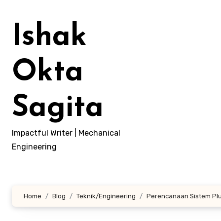
Lewati
ke
Ishak
konten
Okta
Sagita
Impactful Writer | Mechanical
Engineering
Home
Blog
Teknik/Engineering
Perencanaan Sistem Plu