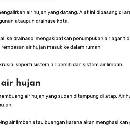
galirkan air hujan yang datang. Alat ini dipasang di ar
ngunan ataupun drainase kota.
mbali ke drainase, mengakibatkan penumpukan air agar ti
ah rembesan air hujan masuk ke dalam rumah.
rusial seperti sistem air bersih dan sistem air limbah.
air hujan
embuang air hujan yang sudah ditampung di atap. Air hu
hujan.
bing air limbah atau buangan karena akan menghasilka