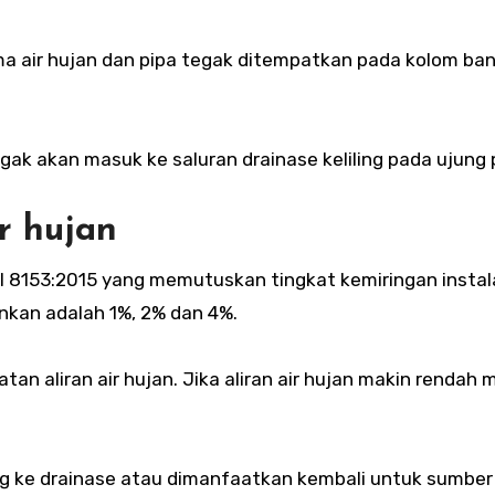
rima air hujan dan pipa tegak ditempatkan pada kolom b
tegak akan masuk ke saluran drainase keliling pada ujung
r hujan
I 8153:2015 yang memutuskan tingkat kemiringan instalas
ankan adalah 1%, 2% dan 4%.
an aliran air hujan. Jika aliran air hujan makin rendah 
ang ke drainase atau dimanfaatkan kembali untuk sumber 