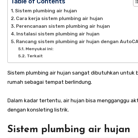
Table of Contents
Sistem plumbing air hujan
Cara kerja sistem plumbing air hujan
Perencanaan sistem plumbing air hujan
Instalasi sistem plumbing air hujan
Rancang sistem plumbing air hujan dengan AutoC
Menyukai ini:
Terkait
Sistem plumbing air hujan sangat dibutuhkan untuk bangunan maupun rumah. Hal ini dilakukan untuk melengkapi fungsi
rumah sebagai tempat berlindung.
Dalam kadar tertentu, air hujan bisa mengganggu akt
dengan konsleting listrik.
Sistem plumbing air hujan