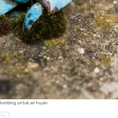
lumbing untuk air hujan