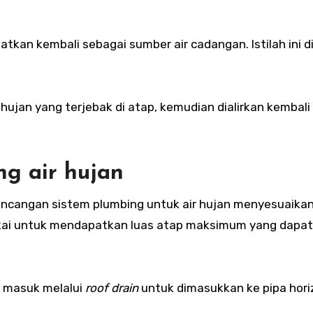
tkan kembali sebagai sumber air cadangan. Istilah ini d
ujan yang terjebak di atap, kemudian dialirkan kembali
g air hujan
ancangan sistem plumbing untuk air hujan menyesuaika
ipakai untuk mendapatkan luas atap maksimum yang dapat
 masuk melalui
roof drain
untuk dimasukkan ke pipa hori