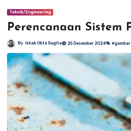
Teknik/Engineering
Perencanaan Sistem 
By
Ishak Okta Sagita
25 Desember 2024
#gambar 