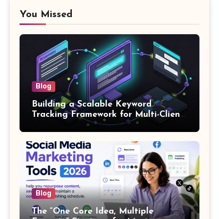
You Missed
Blog
Building a Scalable Keyword
Tracking Framework for Multi-Client
SEO Agencies
Blog
The “One Core Idea, Multiple