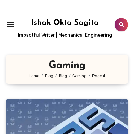
Lewati
ke
konten
Ishak Okta Sagita
Impactful Writer | Mechanical Engineering
Gaming
Home
Blog
Blog
Gaming
Page 4