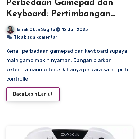
Perbedaan Gamepad dan
Keyboard: Pertimbangan
Sebelum Bermain Game di PC
Ishak Okta Sagita
12 Juli 2025
Tidak ada komentar
Kenali perbedaan gamepad dan keyboard supaya
main game makin nyaman. Jangan biarkan
ketentramanmu terusik hanya perkara salah pilih
controller
Baca Lebih Lanjut