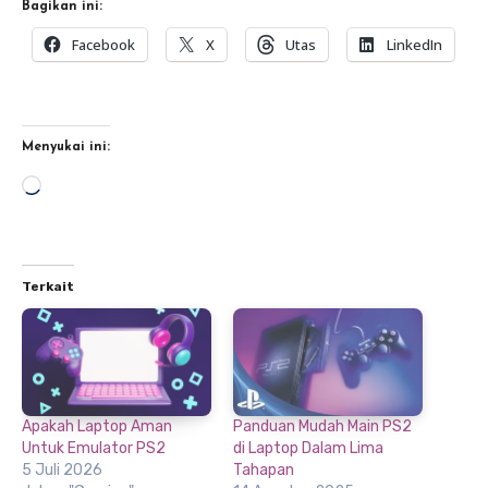
Bagikan ini:
Facebook
X
Utas
LinkedIn
Menyukai ini:
Memuat...
Terkait
Apakah Laptop Aman
Panduan Mudah Main PS2
Untuk Emulator PS2
di Laptop Dalam Lima
5 Juli 2026
Tahapan