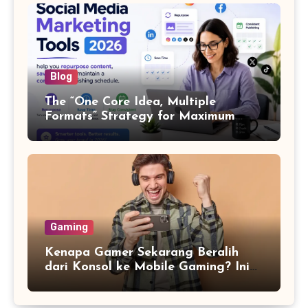
Blog
The “One Core Idea, Multiple
Formats” Strategy for Maximum
Content Output
Gaming
Kenapa Gamer Sekarang Beralih
dari Konsol ke Mobile Gaming? Ini
Alasannya