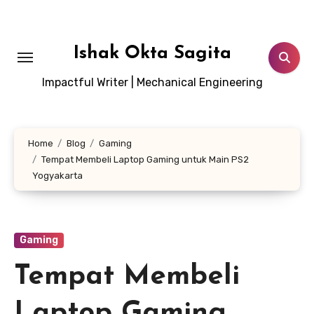
Lewati
ke
konten
Ishak Okta Sagita
Impactful Writer | Mechanical Engineering
Home
Blog
Gaming
Tempat Membeli Laptop Gaming untuk Main PS2
Yogyakarta
Gaming
Tempat Membeli
Laptop Gaming