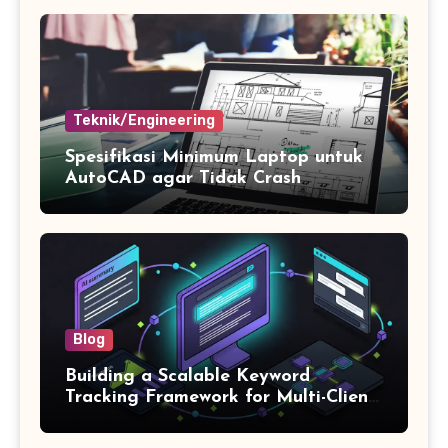
Teknik/Engineering
Spesifikasi Minimum Laptop untuk
AutoCAD agar Tidak Crash
Blog
Building a Scalable Keyword
Tracking Framework for Multi-Client
SEO Agencies