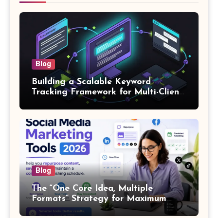
Blog
Building a Scalable Keyword
Tracking Framework for Multi-Client
SEO Agencies
Blog
The “One Core Idea, Multiple
Formats” Strategy for Maximum
Content Output