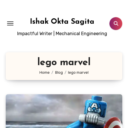
Lewati
ke
konten
Ishak Okta Sagita
Impactful Writer | Mechanical Engineering
lego marvel
Home
Blog
lego marvel