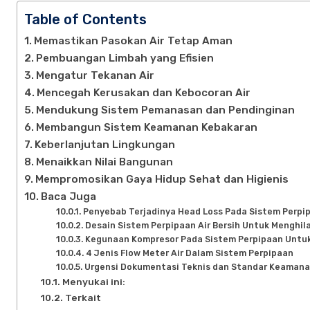
Table of Contents
Memastikan Pasokan Air Tetap Aman
Pembuangan Limbah yang Efisien
Mengatur Tekanan Air
Mencegah Kerusakan dan Kebocoran Air
Mendukung Sistem Pemanasan dan Pendinginan
Membangun Sistem Keamanan Kebakaran
Keberlanjutan Lingkungan
Menaikkan Nilai Bangunan
Mempromosikan Gaya Hidup Sehat dan Higienis
Baca Juga
Penyebab Terjadinya Head Loss Pada Sistem Perpi
Desain Sistem Perpipaan Air Bersih Untuk Menghi
Kegunaan Kompresor Pada Sistem Perpipaan Untuk 
4 Jenis Flow Meter Air Dalam Sistem Perpipaan
Urgensi Dokumentasi Teknis dan Standar Keamana
Menyukai ini:
Terkait