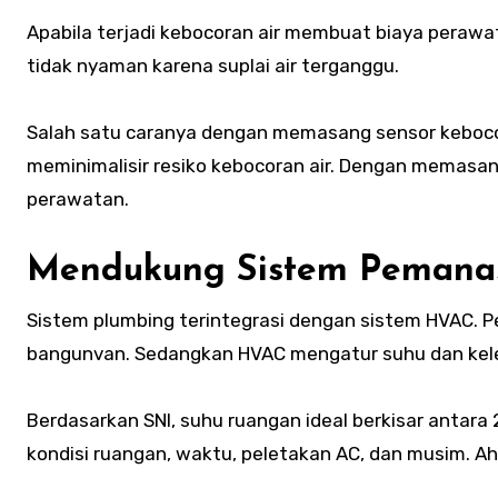
Apabila terjadi kebocoran air membuat biaya peraw
tidak nyaman karena suplai air terganggu.
Salah satu caranya dengan memasang sensor kebocora
meminimalisir resiko kebocoran air. Dengan memasang
perawatan.
Mendukung Sistem Pemana
Sistem plumbing terintegrasi dengan sistem HVAC. Per
bangunvan. Sedangkan HVAC mengatur suhu dan kel
Berdasarkan SNI, suhu ruangan ideal berkisar antara 2
kondisi ruangan, waktu, peletakan AC, dan musim. A