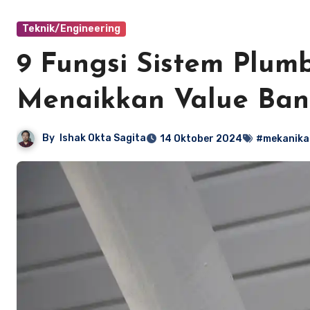
Teknik/Engineering
9 Fungsi Sistem Plu
Menaikkan Value Ba
By
Ishak Okta Sagita
14 Oktober 2024
#mekanika 