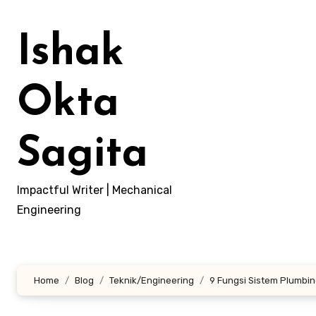
Lewati
ke
Ishak
konten
Okta
Sagita
Impactful Writer | Mechanical
Engineering
Home
Blog
Teknik/Engineering
9 Fungsi Sistem Plumbi