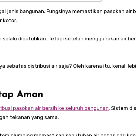
r kotor.
selalu dibutuhkan. Tetapi setelah menggunakan air bers
ebatas distribusi air saja? Oleh karena itu, kenali leb
etap Aman
ribusi pasokan alr bersih ke seluruh bangunan
. SIstem dis
ngan tekanan yang sama.
stem plumbing memastikan kebutuhan air bebas dari kon