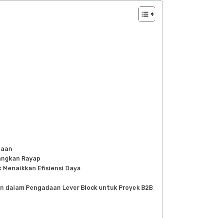
paan
langkan Rayap
Menaikkan Efisiensi Daya
n dalam Pengadaan Lever Block untuk Proyek B2B