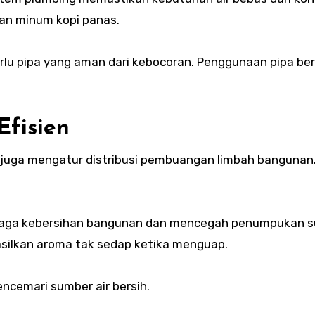
dan minum kopi panas.
rlu pipa yang aman dari kebocoran. Penggunaan pipa ber
fisien
g juga mengatur distribusi pembuangan limbah bangunan.
jaga kebersihan bangunan dan mencegah penumpukan 
asilkan aroma tak sedap ketika menguap.
ncemari sumber air bersih.