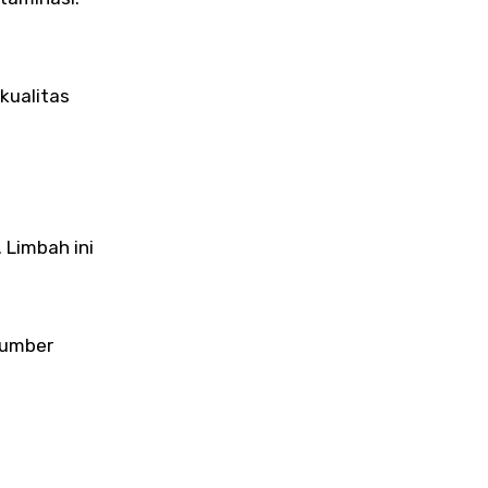
kualitas
 Limbah ini
sumber