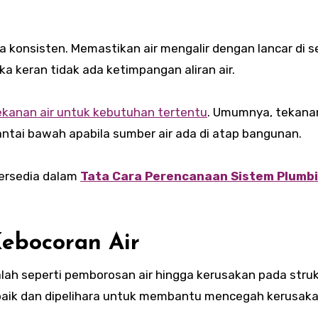
konsisten. Memastikan air mengalir dengan lancar di s
 keran tidak ada ketimpangan aliran air.
kanan air untuk kebutuhan tertentu
. Umumnya, tekanan 
 lantai bawah apabila sumber air ada di atap bangunan.
tersedia dalam
Tata Cara Perencanaan Sistem Plumbin
ebocoran Air
ah seperti pemborosan air hingga kerusakan pada stru
aik dan dipelihara untuk membantu mencegah kerusakan