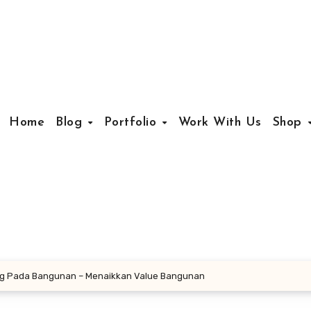
Home
Blog
Portfolio
Work With Us
Shop
ng Pada Bangunan – Menaikkan Value Bangunan