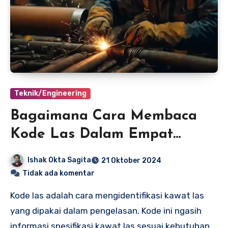
Teknik/Engineering
Bagaimana Cara Membaca
Kode Las Dalam Empat
Langkah
Ishak Okta Sagita
21 Oktober 2024
Tidak ada komentar
Kode las adalah cara mengidentifikasi kawat las
yang dipakai dalam pengelasan. Kode ini ngasih
informasi spesifikasi kawat las sesuai kebutuhan