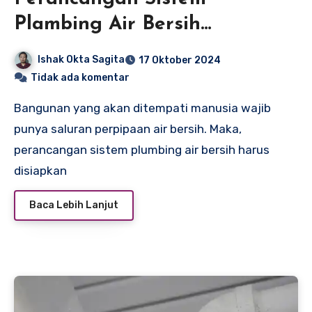
Plambing Air Bersih
Sederhana Dalam Empat
Ishak Okta Sagita
17 Oktober 2024
Langkah
Tidak ada komentar
Bangunan yang akan ditempati manusia wajib
punya saluran perpipaan air bersih. Maka,
perancangan sistem plumbing air bersih harus
disiapkan
Baca Lebih Lanjut