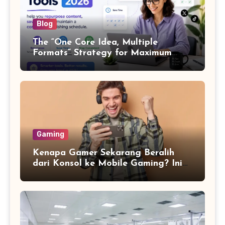
Blog
The “One Core Idea, Multiple
Formats” Strategy for Maximum
Content Output
Gaming
Kenapa Gamer Sekarang Beralih
dari Konsol ke Mobile Gaming? Ini
Alasannya