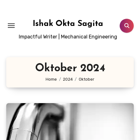
Lewati
ke
konten
Ishak Okta Sagita
Impactful Writer | Mechanical Engineering
Oktober 2024
Home
2024
Oktober