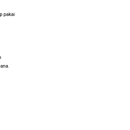
p pakai
ana.