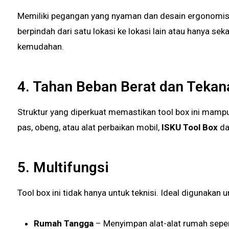
Memiliki pegangan yang nyaman dan desain ergonomis
berpindah dari satu lokasi ke lokasi lain atau hanya se
kemudahan.
4. Tahan Beban Berat dan Tekan
Struktur yang diperkuat memastikan tool box ini mampu menahan beban berat tanpa rusak. Apakah Anda menyimpan kunci
pas, obeng, atau alat perbaikan mobil,
ISKU Tool Box
da
5. Multifungsi
Tool box ini tidak hanya untuk teknisi. Ideal digunakan u
Rumah Tangga
– Menyimpan alat-alat rumah sepert