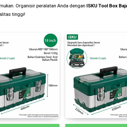
itemukan. Organisir peralatan Anda dengan
ISKU Tool Box Baj
itas tinggi!