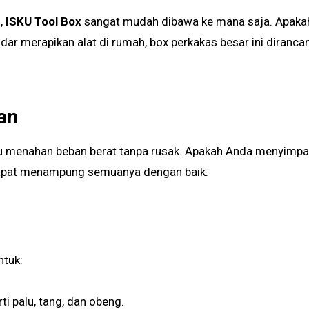
,
ISKU Tool Box
sangat mudah dibawa ke mana saja. Apaka
kadar merapikan alat di rumah, box perkakas besar ini diranca
an
pat menampung semuanya dengan baik.
ntuk:
i palu, tang, dan obeng.