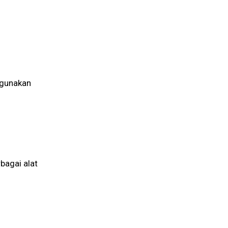
digunakan
bagai alat