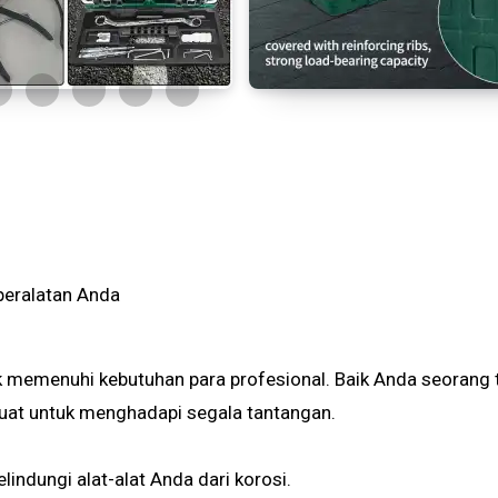
peralatan Anda
 memenuhi kebutuhan para profesional. Baik Anda seorang t
ibuat untuk menghadapi segala tantangan.
elindungi alat-alat Anda dari korosi.