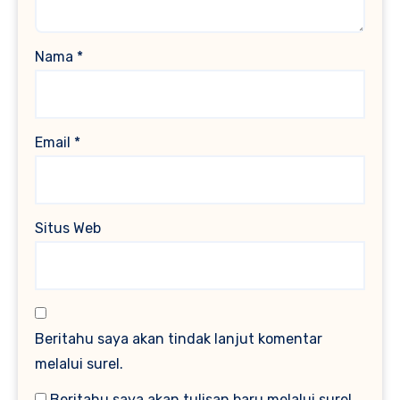
Nama
*
Email
*
Situs Web
Beritahu saya akan tindak lanjut komentar
melalui surel.
Beritahu saya akan tulisan baru melalui surel.