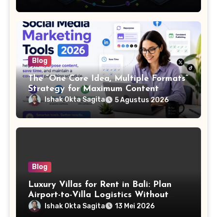
Blog
The “One Core Idea, Multiple Formats”
Strategy for Maximum Content
Output
Ishak Okta Sagita
5 Agustus 2026
Blog
Luxury Villas for Rent in Bali: Plan
Airport-to-Villa Logistics Without
Delays
Ishak Okta Sagita
13 Mei 2026