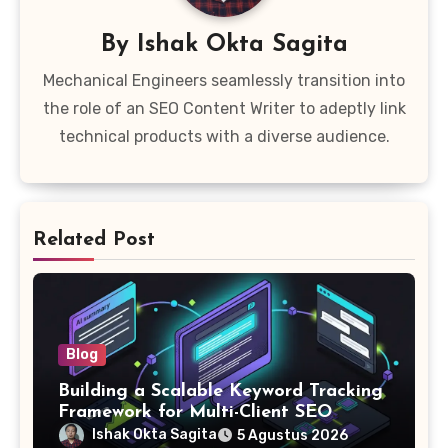
By
Ishak Okta Sagita
Mechanical Engineers seamlessly transition into
the role of an SEO Content Writer to adeptly link
technical products with a diverse audience.
Related Post
Blog
Building a Scalable Keyword Tracking
Framework for Multi-Client SEO
Agencies
Ishak Okta Sagita
5 Agustus 2026