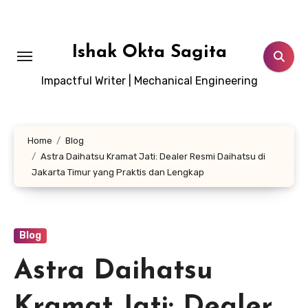
Lewati
ke
konten
Ishak Okta Sagita
Impactful Writer | Mechanical Engineering
Home
Blog
Astra Daihatsu Kramat Jati: Dealer Resmi Daihatsu di
Jakarta Timur yang Praktis dan Lengkap
Blog
Astra Daihatsu
Kramat Jati: Dealer