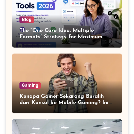
Blog
The “One Core Idea, Multiple
Formats” Strategy for Maximum
Content Output
Gaming
Kenapa Gamer Sekarang Beralih
dari Konsol ke Mobile Gaming? Ini
Alasannya