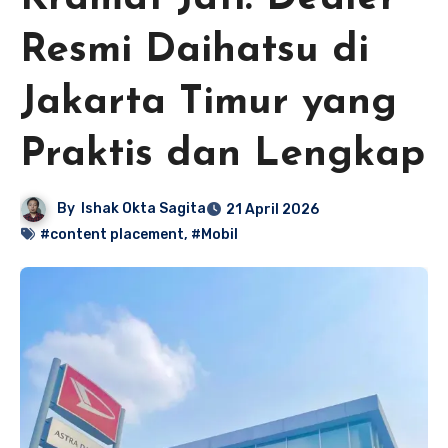
Resmi Daihatsu di
Jakarta Timur yang
Praktis dan Lengkap
By
Ishak Okta Sagita
21 April 2026
#content placement
,
#Mobil