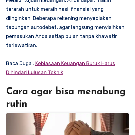
Melalui tujuan keuangan, Anda dapat makin
terarah untuk meraih hasil finansial yang
diinginkan. Beberapa rekening menyediakan
tabungan autodebet, agar langsung menyisihkan
pemasukan Anda setiap bulan tanpa khawatir
terlewatkan.
Baca Juga :
Kebiasaan Keuangan Buruk Harus
Dihindari Lulusan Teknik
Cara agar bisa menabung
rutin