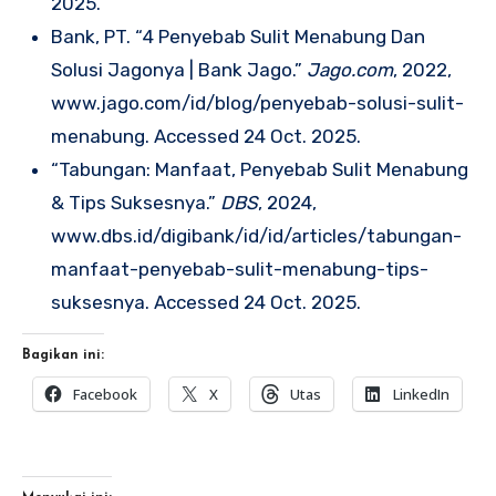
2025.
Bank, PT. “4 Penyebab Sulit Menabung Dan
Solusi Jagonya | Bank Jago.”
Jago.com
, 2022,
www.jago.com/id/blog/penyebab-solusi-sulit-
menabung. Accessed 24 Oct. 2025.
“Tabungan: Manfaat, Penyebab Sulit Menabung
& Tips Suksesnya.”
DBS
, 2024,
www.dbs.id/digibank/id/id/articles/tabungan-
manfaat-penyebab-sulit-menabung-tips-
suksesnya. Accessed 24 Oct. 2025.
Bagikan ini:
Facebook
X
Utas
LinkedIn