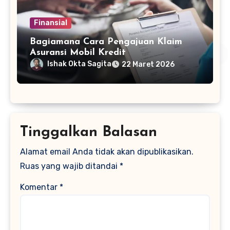
Finansial
Bagiamana Cara Pengajuan Klaim
Asuransi Mobil Kredit
Ishak Okta Sagita
22 Maret 2026
Tinggalkan Balasan
Alamat email Anda tidak akan dipublikasikan.
Ruas yang wajib ditandai
*
Komentar
*