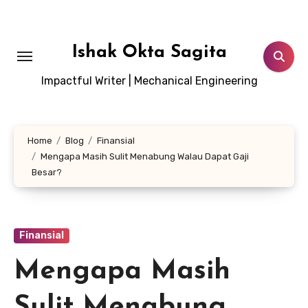
Lewati
ke
konten
Ishak Okta Sagita
Impactful Writer | Mechanical Engineering
Home
Blog
Finansial
Mengapa Masih Sulit Menabung Walau Dapat Gaji
Besar?
Finansial
Mengapa Masih
Sulit Menabung