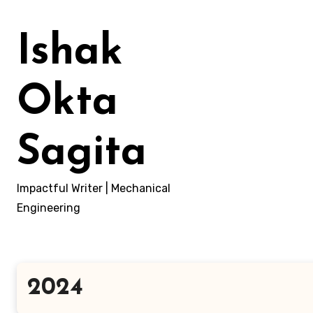
Lewati
ke
Ishak
konten
Okta
Sagita
Impactful Writer | Mechanical
Engineering
2024