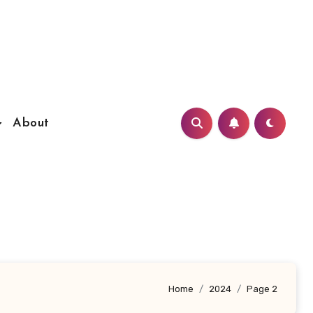
About
Home
2024
Page 2