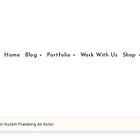
Home
Blog
Portfolio
Work With Us
Shop
an Sistem Plambing Air Kotor