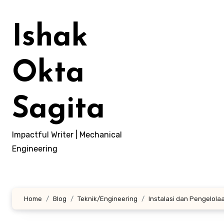
Lewati
ke
Ishak
konten
Okta
Sagita
Impactful Writer | Mechanical
Engineering
Home
Blog
Teknik/Engineering
Instalasi dan Pengelola