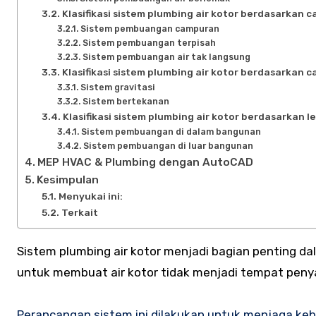
Klasifikasi sistem plumbing air kotor berdasarkan 
Sistem pembuangan campuran
Sistem pembuangan terpisah
Sistem pembuangan air tak langsung
Klasifikasi sistem plumbing air kotor berdasarkan 
Sistem gravitasi
Sistem bertekanan
Klasifikasi sistem plumbing air kotor berdasarkan 
Sistem pembuangan di dalam bangunan
Sistem pembuangan di luar bangunan
MEP HVAC & Plumbing dengan AutoCAD
Kesimpulan
Menyukai ini:
Terkait
Sistem plumbing air kotor menjadi bagian penting dalam infrastruktur bangunan. Instalasi plumbing air kotor didesain
untuk membuat air kotor tidak menjadi tempat penya
Perancangan sistem ini dilakukan untuk menjaga ke