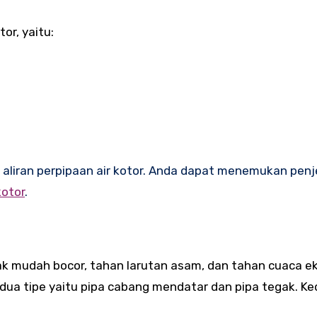
or, yaitu:
aliran perpipaan air kotor. Anda dapat menemukan pen
kotor
.
dak mudah bocor, tahan larutan asam, dan tahan cuaca e
ua tipe yaitu pipa cabang mendatar dan pipa tegak. Ked