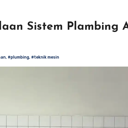
laan Sistem Plambing A
aan
,
#plumbing
,
#teknik mesin