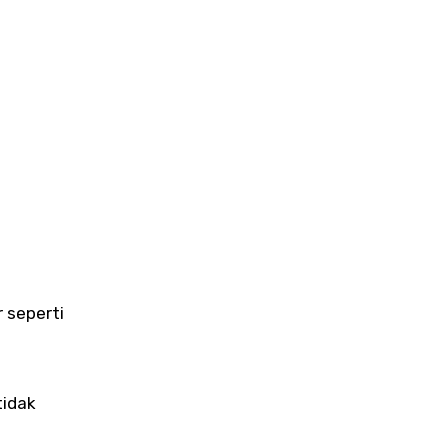
 seperti
tidak