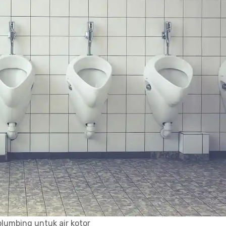
plumbing untuk air kotor