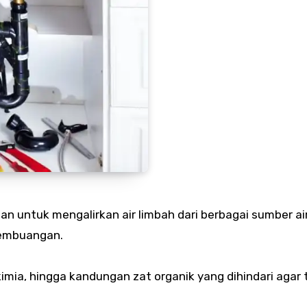
n untuk mengalirkan air limbah dari berbagai sumber air
pembuangan.
mia, hingga kandungan zat organik yang dihindari agar 