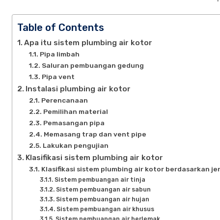
Table of Contents
Apa itu sistem plumbing air kotor
Pipa limbah
Saluran pembuangan gedung
Pipa vent
Instalasi plumbing air kotor
Perencanaan
Pemilihan material
Pemasangan pipa
Memasang trap dan vent pipe
Lakukan pengujian
Klasifikasi sistem plumbing air kotor
Klasifikasi sistem plumbing air kotor berdasarkan je
Sistem pembuangan air tinja
Sistem pembuangan air sabun
Sistem pembuangan air hujan
Sistem pembuangan air khusus
Sistem pembuangan air berlemak