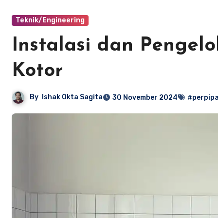
Teknik/Engineering
Instalasi dan Pengelo
Kotor
By
Ishak Okta Sagita
30 November 2024
#perpip