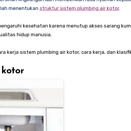
dalah menentukan
struktur sistem plumbing air kotor
.
empengaruhi kesehatan karena menutup akses sarang ku
alitas hidup manusia.
kerja sistem plumbing air kotor, cara kerja, dan klasifi
 kotor